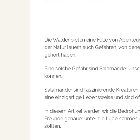
Die Wälder bieten eine Fülle von Abenteu
der Natur lauern auch Gefahren, von den
gehört haben.
Eine solche Gefahr sind Salamander, unsch
können.
Salamander sind faszinierende Kreaturen, 
eine einzigartige Lebensweise und sind o
In diesem Artikel werden wir die Bedrohu
Freunde genauer unter die Lupe nehmen u
sollten.