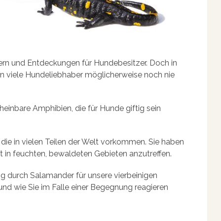
ern und Entdeckungen für Hundebesitzer. Doch in
en viele Hundeliebhaber möglicherweise noch nie
einbare Amphibien, die für Hunde giftig sein
die in vielen Teilen der Welt vorkommen. Sie haben
ft in feuchten, bewaldeten Gebieten anzutreffen.
ng durch Salamander für unsere vierbeinigen
nd wie Sie im Falle einer Begegnung reagieren