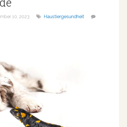
nde
ber 10, 2023
Haustiergesundheit