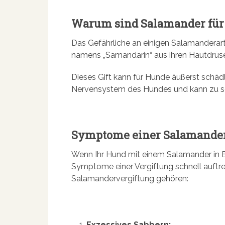
Warum sind Salamander für
Das Gefährliche an einigen Salamanderarten
namens „Samandarin“ aus ihren Hautdrüs
Dieses Gift kann für Hunde äußerst schädl
Nervensystem des Hundes und kann zu s
Symptome einer Salamander
Wenn Ihr Hund mit einem Salamander in B
Symptome einer Vergiftung schnell auftre
Salamandervergiftung gehören:
Exzessives Sabbern: