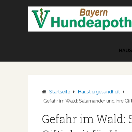
Zum
Inhalt
springen
HAUS
Startseite
Haustiergesundheit
Gefahr im Wald: Salamander und ihre Gift
Gefahr im Wald: 