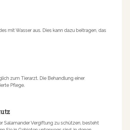
des mit Wasser aus. Dies kann dazu beitragen, das
glich zum Tierarzt. Die Behandlung einer
erte Pflege.
hutz
iner Salamander Vergiftung zu schützen, besteht
nn Sie in Gebieten unterwegs sind, in denen