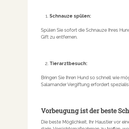
Schnauze spülen:
Spülen Sie sofort die Schnauze Ihres Hun
Gift zu entfernen.
Tierarztbesuch:
Bringen Sie Ihren Hund so schnell wie mö
Salamander Vergiftung erfordert spezialisi
Vorbeugung ist der beste Sc
Die beste Möglichkeit, Ihr Haustier vor e
darin, Vorsichtsmaßnahmen zu treffen, we