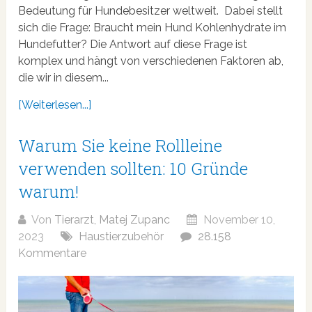
Bedeutung für Hundebesitzer weltweit. Dabei stellt
sich die Frage: Braucht mein Hund Kohlenhydrate im
Hundefutter? Die Antwort auf diese Frage ist
komplex und hängt von verschiedenen Faktoren ab,
die wir in diesem...
[Weiterlesen...]
Warum Sie keine Rollleine
verwenden sollten: 10 Gründe
warum!
Von
Tierarzt, Matej Zupanc
November 10,
2023
Haustierzubehör
28.158
Kommentare