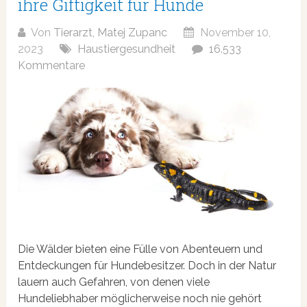
ihre Giftigkeit für Hunde
Von
Tierarzt, Matej Zupanc
November 10,
2023
Haustiergesundheit
16.533
Kommentare
Die Wälder bieten eine Fülle von Abenteuern und
Entdeckungen für Hundebesitzer. Doch in der Natur
lauern auch Gefahren, von denen viele
Hundeliebhaber möglicherweise noch nie gehört