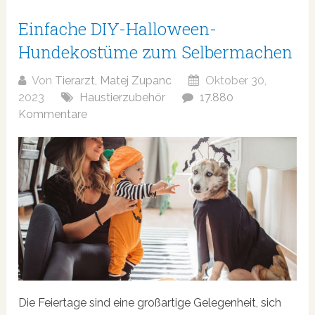
Einfache DIY-Halloween-
Hundekostüme zum Selbermachen
Von
Tierarzt, Matej Zupanc
Oktober 30,
2023
Haustierzubehör
17.880
Kommentare
Die Feiertage sind eine großartige Gelegenheit, sich