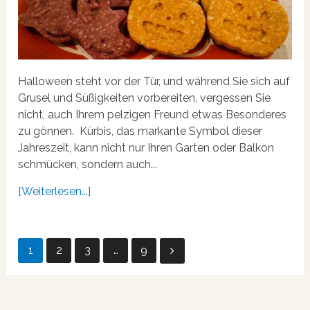
Halloween steht vor der Tür, und während Sie sich auf
Grusel und Süßigkeiten vorbereiten, vergessen Sie
nicht, auch Ihrem pelzigen Freund etwas Besonderes
zu gönnen. Kürbis, das markante Symbol dieser
Jahreszeit, kann nicht nur Ihren Garten oder Balkon
schmücken, sondern auch...
[Weiterlesen...]
Seitennummerierung
1
2
3
…
9
der
Beiträge