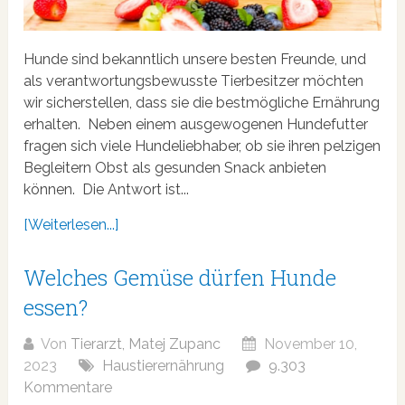
Hunde sind bekanntlich unsere besten Freunde, und
als verantwortungsbewusste Tierbesitzer möchten
wir sicherstellen, dass sie die bestmögliche Ernährung
erhalten. Neben einem ausgewogenen Hundefutter
fragen sich viele Hundeliebhaber, ob sie ihren pelzigen
Begleitern Obst als gesunden Snack anbieten
können. Die Antwort ist...
[Weiterlesen...]
Welches Gemüse dürfen Hunde
essen?
Von
Tierarzt, Matej Zupanc
November 10,
2023
Haustierernährung
9.303
Kommentare